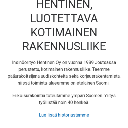
HENTINEN,
LUOTETTAVA
KOTIMAINEN
RAKENNUSLIIKE
Insinöörityö Hentinen Oy on vuonna 1989 Joutsassa
perustettu, kotimainen rakennusliike. Teemme
pääurakoitsijana uudiskohteita sekä korjausrakentamista,
niissä toiminta-alueemme on eteläinen Suomi.
Erikoisurakointia toteutamme ympäri Suomen.
Yritys
työllistää noin 40 henkeä.
Lue lisää historiastamme