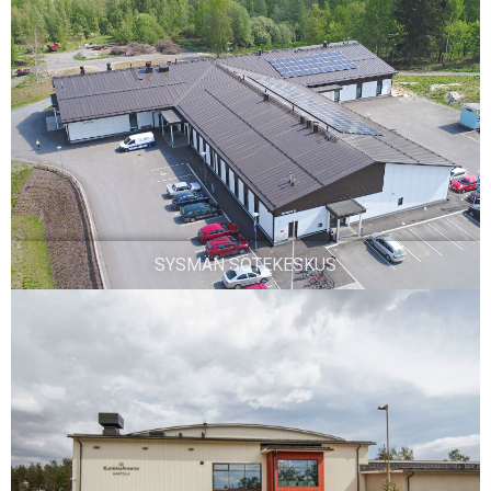
SYSMÄN SOTEKESKUS