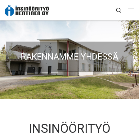
Skip to content
Search
RAKENNAMME YHDESSÄ
INSINÖÖRITYÖ