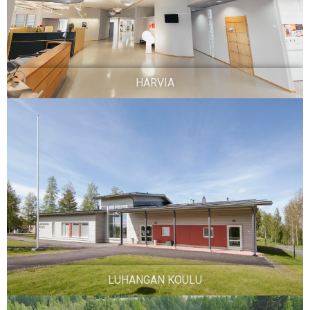
HARVIA
LUHANGAN KOULU