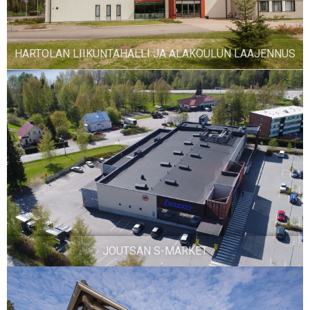
HARTOLAN LIIKUNTAHALLI JA ALAKOULUN LAAJENNUS
JOUTSAN S-MARKET